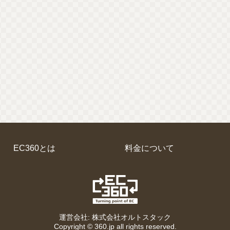
EC360とは
料金について
EC360
運営会社: 株式会社オルトスタック
Copyright ©
360.jp
all rights reserved.