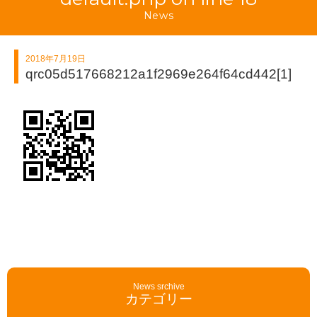
News
2018年7月19日
qrc05d517668212a1f2969e264f64cd442[1]
News srchive
カテゴリー