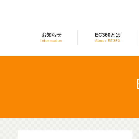
お知らせ
EC360とは
Information
About EC360