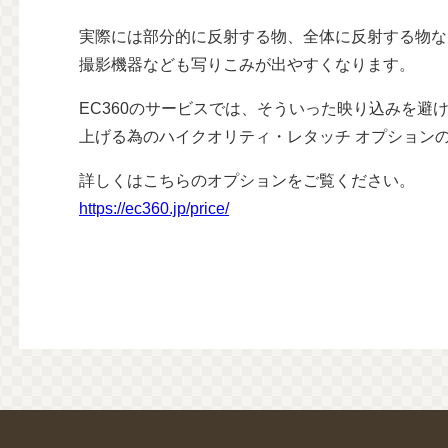
実際には部分的に反射する物、全体に反射する物な
撮影機器なども写りこみが出やすくなります。
EC360のサービスでは、そういった映り込みを避
上げる為のハイクオリティ・レタッチ オプション
詳しくはこちらのオプションをご覧ください。
https://ec360.jp/price/