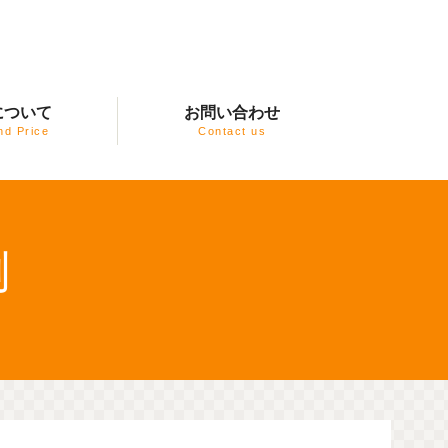
について
お問い合わせ
nd Price
Contact us
例