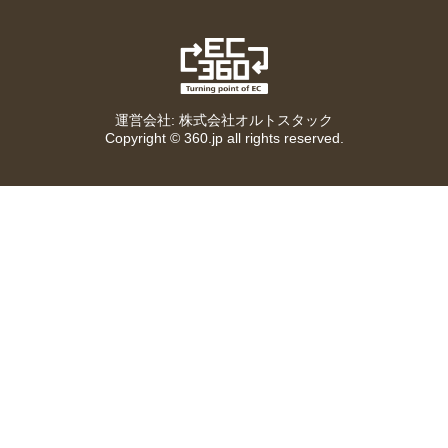
EC360
運営会社: 株式会社オルトスタック
Copyright ©
360.jp
all rights reserved.