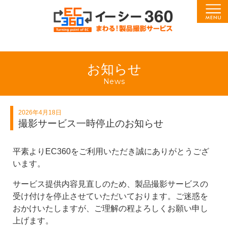
Menu
EC360（イー
シー・サンロ
お知らせ
News
クマル）
2026年4月18日
撮影サービス一時停止のお知らせ
平素よりEC360をご利用いただき誠にありがとうござ
います。
サービス提供内容見直しのため、製品撮影サービスの
受け付けを停止させていただいております。ご迷惑を
おかけいたしますが、ご理解の程よろしくお願い申し
上げます。